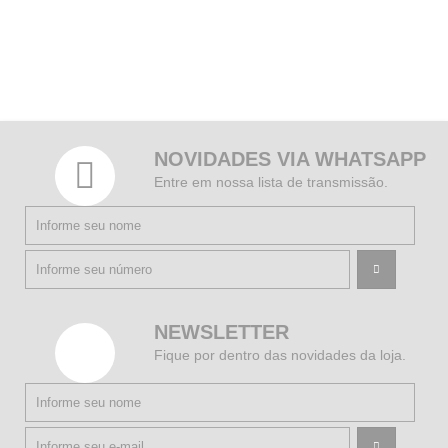
NOVIDADES VIA WHATSAPP
Entre em nossa lista de transmissão.
NEWSLETTER
Fique por dentro das novidades da loja.