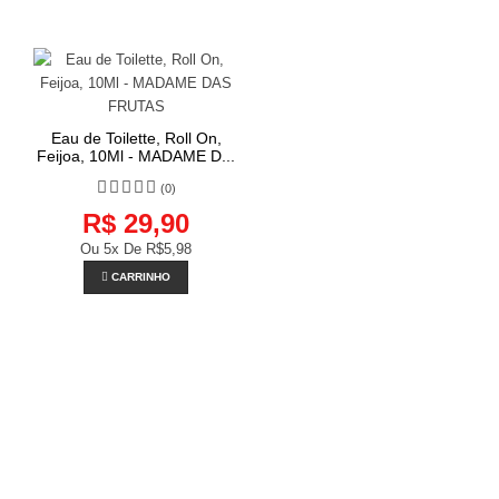
Eau de Toilette, Roll On,
Feijoa, 10Ml - MADAME D...
(0)
R$ 29,90
Ou 5x De
R$5,98
CARRINHO