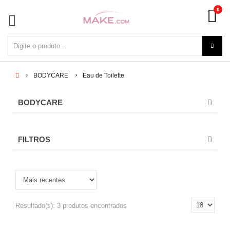
0
BODYCARE
Eau de Toilette
BODYCARE
FILTROS
Resultado(s):
3 produtos encontrados